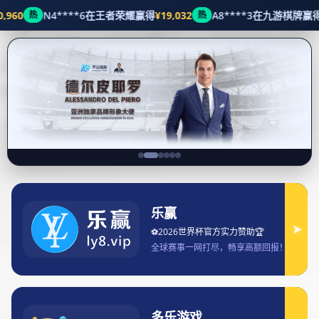
德甲精彩全场回放分析 多角
度解读比赛关键时刻
首页
公司新闻
德甲精彩全场回放分析 多角度解读比赛关键时刻
德甲精彩全场回放分析 多角
度解读比赛关键时刻