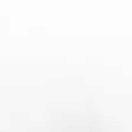
回放的分析，我们可以看到一些微妙的判罚对比赛节奏的影
响。
例如，在某些情况下，裁判的判罚可能会改变一方球队的战
术选择。如果一方球队被判罚点球，另一方则会选择更加激
烈的反扑，力图通过进攻追回失分。而如果裁判对某个球员
作出红牌或黄牌判罚，球队的战术布局则会有所调整，力求
适应局势变化。
好博(中国)体育
此外，视频助理裁判（VAR）在近些年的应用，也在德甲比
赛中产生了深远影响。裁判通过VAR回放来重新审视自己的
判罚，避免了许多潜在的误判。在回放中，我们可以看到
VAR对比赛走向产生的影响，如何帮助裁判做出更为精准的
判定。
总结：
通过对德甲精彩比赛的回放分析，我们可以更加深入地了解
比赛中的各个方面，尤其是进攻、战术、球员表现以及裁判
判罚这些关键因素。每一场德甲的精彩比赛都是一次战术智
慧与球员技术的较量。通过回放，我们不仅能够回顾比赛的