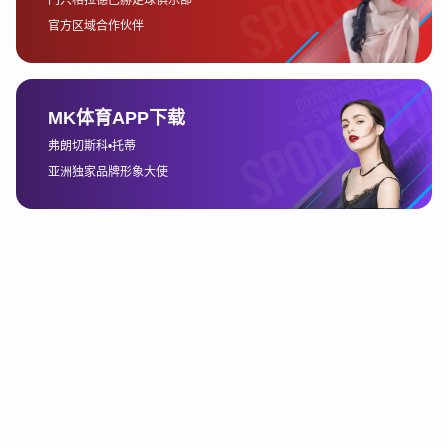
曼城核心视角下探寻蓝月军团崛起之路与未来
辉煌篇章全球影响力变革
曼城的崛起，是现代足球世界最具代表性的时代变革之一。
从一支长期徘徊于英格兰足坛中上游的球队，到如今横跨欧
洲、影响全球的蓝月军团，曼城的发展轨迹不仅是一部竞技
实力不断突破的奋斗史，更是一场关于资本、理念...