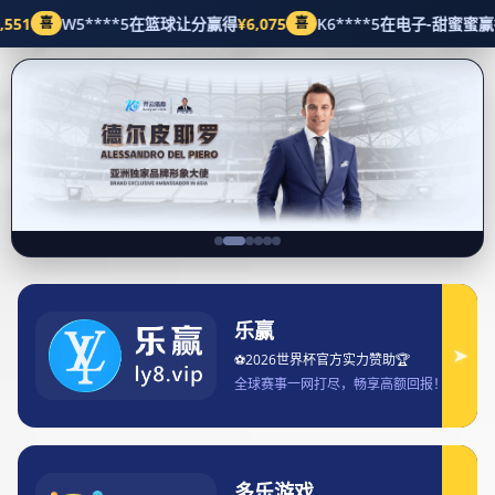
五大联赛
首页
Our Profiles