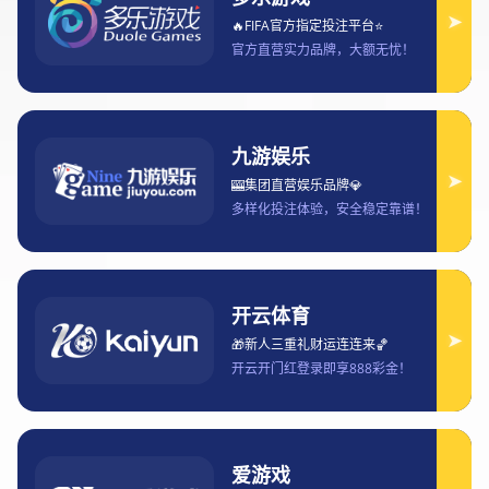
欧冠高清直播免费入口推荐实时观看欧洲冠军
联赛精彩赛事全攻略
欧洲冠军联赛作为世界足坛最高水平的俱乐部赛事之一，每
个赛季都会吸引全球无数球迷关注。随着网络直播技术不断
发展，越来越多观众希望通过高清直播方式实时观看欧冠精
彩对决，感受豪门球队之间的巅峰较量。本文围绕...
尤文图斯意甲复兴之路从低谷挣扎到重返巅峰
的荣耀征程再启辉煌新篇章
尤文图斯的意甲复兴之路，是一段从荣耀巅峰跌入深谷，又