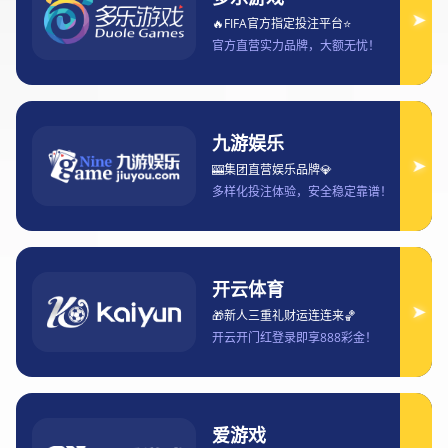
力产业升级
好的，我明白你的要求。我将按照你的指引，生成一篇完整
的文章示例，包括摘要、四个小标题及详细阐述，每个小标
题下有三段以上内容，并在最后进行总结归纳。整篇文章约
3000字左右。下面是文章示例：
---
随着社会生活水平的不断提升和全民健康意识的增强，体育
已成为推动社会发展和经济升级的重要力量。A体育作为行
业引领者，积极响应国家全民健身战略，通过打造多元赛事
体系、促进体育产业融合发展和推动科技创新应用，正在塑
造全民健身新时代的新格局。在这一进程中，A体育不仅为
大众提供丰富多样的运动体验，还通过赛事品牌化运作、跨
界合作和数字化管理，为产业升级注入强大动力。本文将从
四个方面详细阐述A体育如何引领全民健身新时代、推动多