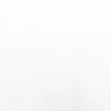
重，成为推动赛事运营的重要经济支撑。
与此同时，内容生态竞争日益激烈，直播平台与短视频平台
之间围绕电竞内容展开用户争夺，通过算法推荐与社区运营
不断提升用户粘性与活跃度。
此外，职业战队与选手品牌化趋势明显，明星选手成为流量
核心，推动个人IP商业价值快速增长，使电竞产业从“赛事
驱动”逐步转向“内容与IP双轮驱动”。
四、未来趋势与影响
未来泛亚电竞将进一步向全球化与专业化方向发展，跨区域
赛事体系将更加完善，国际交流与竞技融合将成为行业常
态，推动全球电竞文化的深度融合。
在产业融合层面，电竞将与文旅、教育、影视等多个领域深
度结合，形成跨界融合的新商业模式，进一步拓展行业边界
与应用场景。
同时，随着监管体系逐步完善，行业将更加规范化发展，未
成年人保护、内容审核与赛事合规将成为重点方向，推动行
业健康可持续发展。