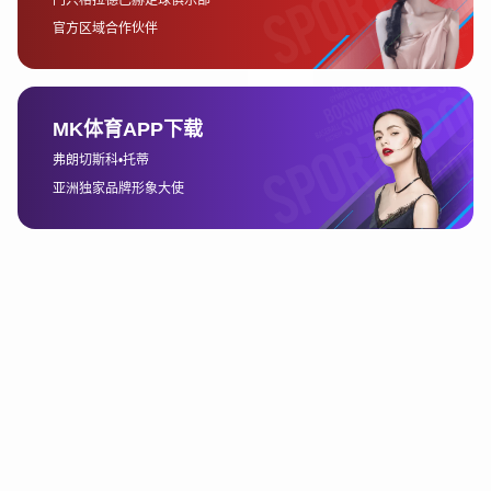
对于欧联杯淘汰赛阶段而言，由于存在两回合赛制，机构还
会充分考虑首回合比分优势、客场进球规则变化以及双方战
术安排，使盘口更加符合实际比赛背景。因此盘口研究必须
结合赛事阶段进行分析。
赔率变化趋势分析
赔率变化是盘口分析的重要组成部分。欧洲赔率与亚洲让球
盘口通常保持一定对应关系，两者相互印证，可以帮助分析
比赛走势。当欧洲赔率持续压低主胜或客胜时，往往意味着
市场对于某一结果关注度不断提高。
盘口升盘降水或者降盘升水等不同组合，都具有不同市场含
义。例如让球不变但水位持续下降，通常表示机构对于让球
方信心有所增强；若盘口升高同时水位保持稳定，则可能意
味着市场资金过于集中，需要进一步分析是否存在诱导因
素。
欧联杯比赛受到赛程密集、轮换阵容以及伤病影响较大，因
此盘口变化往往发生在赛前最后二十四小时。临场盘口相比