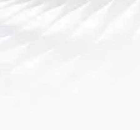
平。
:::
2026-07-05 11:07:45
欧协联今日与明日赛程全面解析焦点对决与看