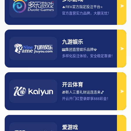
意甲比赛作为世界上最具历史和魅力的足球联赛之一，吸引
了全球无数球迷的目光。而其中的比赛解说语言不仅仅是一
种赛事信息的传递，更是一种情感的表达与文化的传播。解
说员的语言选择、表达方式以及情感调动，都会对观众的观
赛体验和情感反应产生深远的影响。本文将从语言风格、情
感调动、文化表达以及技术性分析四个方面，详细探讨意甲
比赛解说语言的选择及其对球迷的影响。通过对这些因素的
深入分析，我们不仅能够更好地理解意甲解说语言的独特魅
力，也能洞察语言在体育传播中的重要作用。
1、语言风格与解说风格的选择
在意甲比赛的解说中，语言风格是影响观众情感反应的关键
因素之一。解说员通常会根据比赛的节奏、场面变化以及自
己对比赛的理解选择不同的语言风格。一般来说，意甲解说
员的语言风格较为冷静、沉稳，强调对比赛的客观分析。这
与西甲或英超的解说风格有着明显的区别，后者更倾向于情
感化的语言表达。在这种风格的影响下，意甲解说员通常使
用精准的术语和专业词汇，使得比赛更具理性和深度。
解说员的语言风格也会随着比赛的进程发生变化。在节奏较