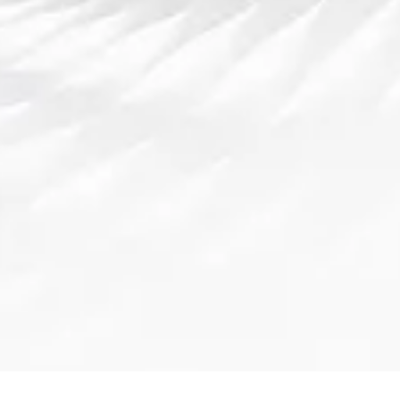
2025-09-14 21:23:06
本文将探讨足球比赛中的绝妙进球瞬间，汇集了各路明星球
员所演绎的惊艳技巧与激情对决。这些进球不仅展示了球员
的个人技术与战术眼光，更是足球比赛中最令人兴奋与激动
的时刻。整篇文章将从四个方面进行详细阐述，分...
最新新闻
2026-07-24 18:53:42
龙珠体育引领赛事直播新潮流打造全方位体育互动平台
开启精彩体验
2026-07-23 18:53:51