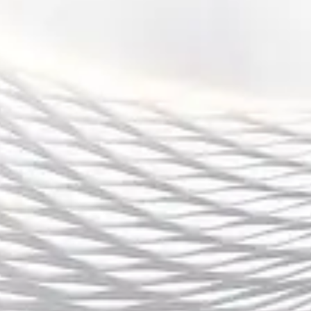
一个“扑救王”，更是一个在比赛中能够冷静指挥的门将。
总结：
拉亚在英超首轮的出色表现，充分展示了他作为一名顶级门
将的综合能力。从反应速度到门线技术，从扑救时机的选择
到比赛中的冷静表现，拉亚在每一个环节中都展现出了超凡
的技术和心理素质。这些因素共同促成了他在首轮比赛中成
为扑救王的地位。
通过本次比赛，拉亚向世人展示了他不仅仅是依靠单一技
术，而是将多个方面的优势结合起来，使得自己在面对各种
挑战时都能够从容应对。在未来的英超赛季中，拉亚无疑将
继续成为英超赛场上的一大亮点，也期待他能在更多比赛中
展示他的高接低挡和门线技术。
2025-09-23 19:28:55