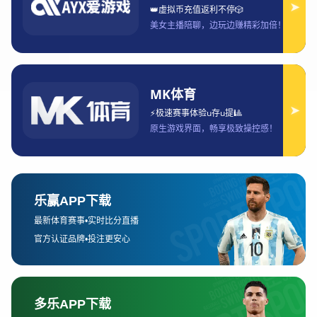
的比赛中，拉亚通过几次关键扑救展示了他卓越的反应速
度。当对方球员发起快速进攻，拉亚能够在极短的时间内做
出准确的判断，并迅速调整身体位置进行扑救。这种反应能
力不仅仅是生理上的快速反应，更加依赖于他对比赛节奏的
敏锐感知。
尤其是在对方传中或远射的瞬间，拉亚总能根据球的轨迹和
对方球员的动作做出预测，提前作出反应。这种对比赛局势
的洞察力，使得他能够快速做出扑救动作，并有效阻止对方
的进攻。拉亚的反应能力是他能够成为英超首轮扑救王的重
要原因之一，尤其是在高压情况下，他从容应对的表现赢得
了广泛的认可。
此外，拉亚在比赛中的反应不仅仅体现在快速的扑救动作
上，还体现在他在紧张局面下保持冷静。他能够迅速评估场
上的威胁，并决定是否选择直接扑救或者是进行挡球，这种
决策能力是每个优秀门将所必备的。在比赛中，他的每一次
扑救都展示了他过人的反应速度和判断能力，进一步增强了
球队防守的稳定性。