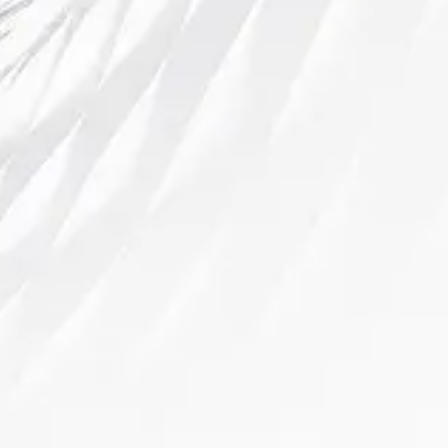
最新新闻
育
2026-07-24 18:53:42
龙珠体育引领赛事直播新潮流打造
全方位体育互动平台开启精彩体验
2026-07-23 18:53:51
足球雷米特杯神秘下落之谜揭开世
育平台
界杯早期传奇奖杯失踪往事追寻篇
2026-07-22 20:29:41
足球手球犯规最新规则解析及判罚
标准变化全面解读与实战应用指南