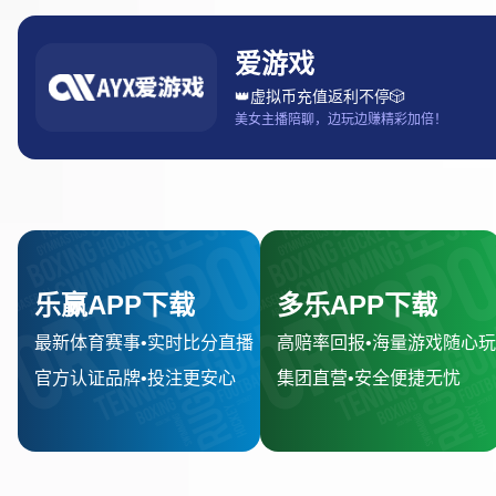
析本赛季的背景与关键战役。
分析各支球队的战略布局和球员阵容，揭示他们在
2、关键球队与明星球员
在西甲的舞台上，有哪些球队和球员成为了赛季的
析他们的战术特点和技术风格。
不同球队之间的对决如何影响联赛格局？分析他们
势。
好博体育
明星球员的表现如何在赛季中扮演关键角色？他们
3、精彩瞬间与战术分析