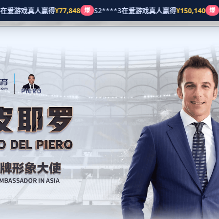
搜索好博体育
五大联赛
直播精彩纷呈 球迷必看赛事
五大联赛
西甲联赛全程直播精彩纷呈 球迷必看赛事解析与