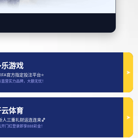
解析与战况更新
2025-07-22 06:34:32