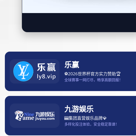
体育稳定全场回放引
在数字化浪潮席卷体育产业的当下，体育内容传播
彩瞬间全景深度解析平台创新升级体验”这一核心
逻辑，精彩瞬间捕捉如何强化用户情绪连接，全景
全新观赛生态。通过技术、内容、体验与生态四个
析与沉浸互动于一体的综合平台蓝图。该平台不仅
呈现方式，为用户打造可回看、可分析、可参与的立
时代”。