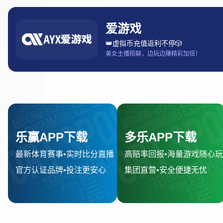
一、稳定回放赋能
体育稳定全场回放是平台创新升级的技术基石。相
多节点分发与智能缓存技术，保障赛事画面在不同
凑的篮球比赛，用户都可以在任何时间节点顺畅回
稳定回放不仅解决了“卡顿”“延迟”等痛点，更强
提供了与实时观赛几乎无差异的体验，使赛事不再
在技术实现层面，平台通过自适应码率与云端分布
网络环境自动匹配最佳播放参数，既保障高清视觉
此外，稳定回放系统支持多视角切换功能，用户可
度重温比赛过程。多维度呈现方式使赛事内容更加
二、精彩瞬间引领
赛事的魅力往往凝聚在关键瞬间之中。平台通过智
并进行精准标记与分类整理。这种技术化处理，使