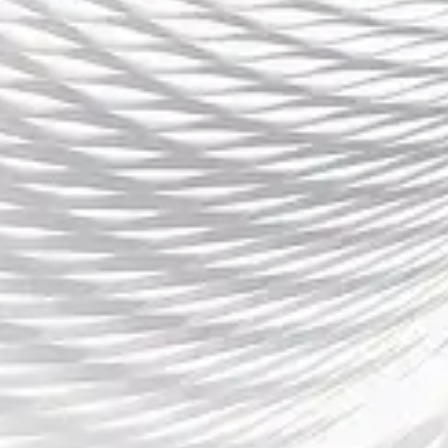
浪潮席卷全球的时代背景下，
网、大数据、人工智能等前沿
加智能化、场景化与生态化的
育，以打造全新数字化体育娱乐
多米体育全面解析最
动健康趋势
2026-03-14 16:17:37
在数字化体育迅速发展的时代
运动健康理念正发生深刻变化
事资讯、数据分析与健康指导
体育资源，为广大体育爱好者
更加全面、实时且...