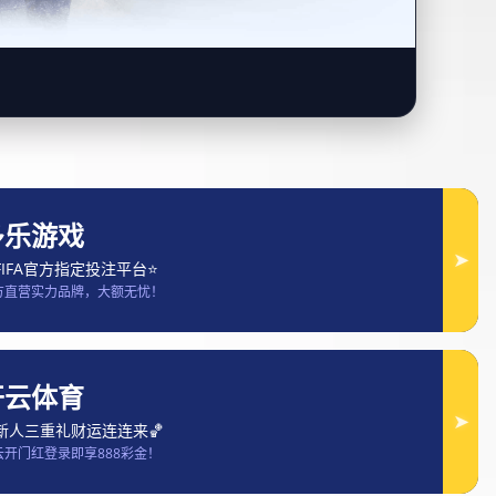
解析平台创新升级体验
2026-02-28 18:42:31