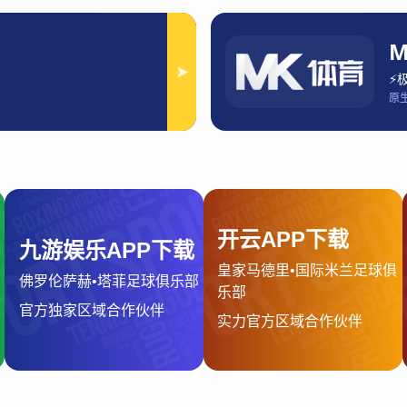
较于传统直播易受网络波动影响的短板，稳定回放系统通过
终端上的流畅呈现。无论是高速对抗的足球赛，还是节奏紧
看关键片段。
化了赛事内容的完整性。对于错过直播的用户而言，全场回放
局限于固定时间段，而是转化为可自由掌控的数字资产。
式存储架构，实现画质与流畅度的动态平衡。系统根据用户
效果，又避免因带宽不足导致的播放中断。
自主选择主镜头、战术俯瞰镜头或球员跟拍视角，从不同角
立体，也为后续深度解析提供坚实基础。
能识别算法，自动捕捉进球、绝杀、关键扑救等高光时刻，
精彩内容得以快速聚合与高效传播。