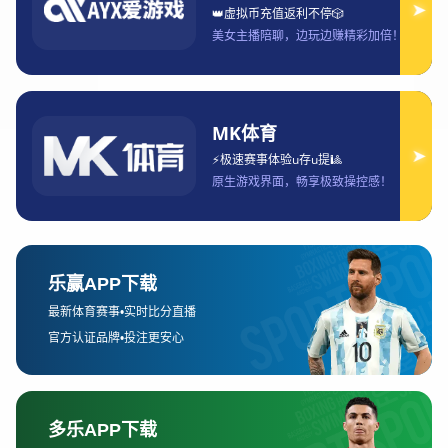
1、技术驱动的创新体系
博冠体育深知技术是体育产业创新发展的核心驱动力。通过
引入大数据、人工智能和物联网等前沿技术，博冠体育实现
了赛事管理、运动员训练和场馆运营的智能化升级，显著提
升了行业运作效率。
在赛事管理方面，博冠体育通过智能化系统实现赛程安排、
观众互动和赛事数据分析的全流程数字化管理，确保赛事组
织高效、精准。数据的实时采集与分析，为赛事决策提供了
可靠依据，使体育赛事更具观赏性和专业性。
针对运动员训练，博冠体育开发了智能训练平台，通过可穿
戴设备和数据分析工具，精确监测运动员的体能状况、训练
效果及潜在风险。这种技术应用不仅提高了运动员的训练效
率，也为运动医学和科学研究提供了宝贵的数据支撑。
2、产业链整合创新模式
博冠体育在推动体育产业发展的过程中，注重产业链的整合
与协同，通过资源优化实现产业价值最大化。公司将赛事组