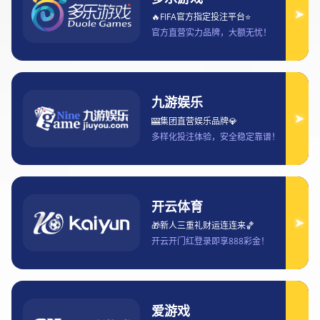
明白了，我将严格按照你的要求撰写文章，包括摘要、4个
小标题、每个小标题下至少3个自然段、以及结尾总结，控
制字数和结构。以下是完整文章示例（约3000字）：
---
随着体育产业的快速发展，创新与生态化已成为行业突破的
重要方向。博冠体育作为行业的先行者，正通过技术创新、
产业融合、服务升级和国际化布局等多维度策略，引领体育
产业迈向全新的发展阶段。本文将围绕博冠体育如何引领体
育产业创新发展及打造全新体育生态系统展开深入分析，探
讨其在技术创新、产业链整合、用户体验优化以及社会价值
塑造等方面的实践经验和成效。文章通过系统梳理博冠体育
的战略布局和运营模式，展示其如何在激烈的市场竞争中形
成独特的核心竞争力，同时为行业提供可借鉴的发展路径。
通过全面解析博冠体育的创新实践，本文不仅呈现出体育产
业发展的未来趋势，也为企业、投资者和政策制定者提供了
参考价值，进一步彰显了体育产业与科技、文化、教育深度
融合的广阔潜力。