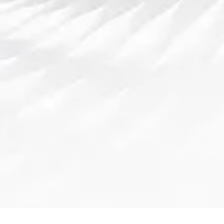
BETVICTOR体育：探索全球体育投注平台的
创新与优势
2026-03-30 23:24:51
明白了，我可以按照你的要求生成一篇完整的文章，字数约
3000字，结构清晰，并符合你提供的样式和段落要求。下
面是文章示例： ---随着全球线上娱乐和体育博彩行业的迅
速发展，BETVICTOR体育作为领先...