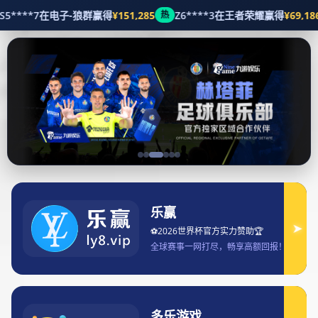
博冠体育引领体育产业创新发
展 打造全新体育生态系统
首页
五大联赛
博冠体育引领体育产业创新发展 打造全新体育生态系统
博冠体育引领体育产业创新发
展 打造全新体育生态系统