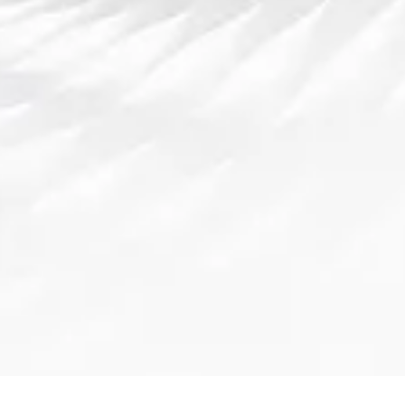
NBA投注技巧与赛事实时分析结合的胜率预测
与篮球投资全景指南策略体系
2026-06-19 20:57:29
本文围绕“NBA投注技巧与赛事实时分析结合的胜率预测与
篮球投资全景指南策略体系”展开系统性解析，从数据建
模、实时赛况、赔率资金流以及风险控制四大核心维度，构
建一套完整的篮球赛事分析与决策框架。文章首先...