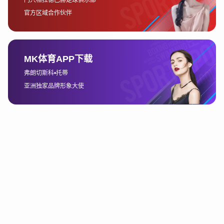
是社交媒体上的私人转售和转票。虽然这些渠道有时看起来
价格诱人，但假票的风险极高。FIFA官网明确声明，只通过
授权的渠道售票，因此任何未经授权的售票行为都是非法
的。
其次，在购买门票时，一定要确认网站的安全性和合法性。
正规平台通常会提供SSL加密保护，确保支付信息的安全。
此外，如果有人以低于市场价的价格出售门票，需特别警
惕，因为正常的票价很难低于市场价，这可能是诈骗的信
号。
4、确保顺利入场的注意事项
即使成功购买到世界杯门票，球迷仍然需要注意一些入场的
细节，以确保顺利入场观看比赛。首先，购票者必须带上有
效身份证件与门票一起前往比赛场地。根据赛事所在地的要
求，可能还需要提供与门票信息一致的身份证明，确保自己
是合法购票者。
其次，要特别注意门票的具体要求，尤其是在入场时间、座
位区间以及携带物品等方面。世界杯场馆通常会有严格的安