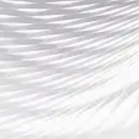
意甲球场观赛成本一览
2025-09-08 01:42:19
文章摘要：意甲作为世界足球的重要联赛之一，其比赛的观
赛体验和成本一直是球迷关注的话题。观赛成本包括了多个
方面的因素，不仅仅局限于球票价格，还包括交通、住宿、
餐饮以及球场周边的消费等各项支出。不同球场的...
最新新闻