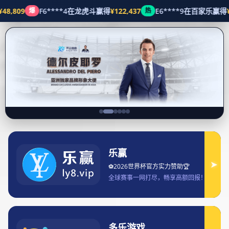
如何购买世界杯门票并确保顺
利入场的全攻略和注意事项
首页
五大联赛
如何购买世界杯门票并确保顺利入场的全攻略和注意事项
如何购买世界杯门票并确保顺
利入场的全攻略和注意事项